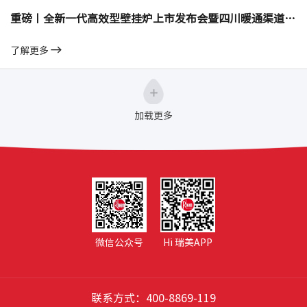
重磅丨全新一代高效型壁挂炉上市发布会暨四川暖通渠道招商会圆满召开！
了解更多
加载更多
微信公众号
Hi 瑞美APP
联系方式：400-8869-119