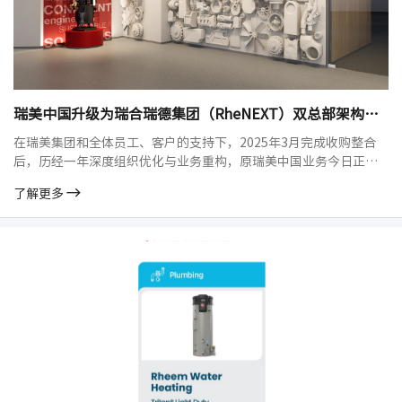
瑞美中国升级为瑞合瑞德集团（RheNEXT）双总部架构正式落地运营
在瑞美集团和全体员工、客户的支持下，2025年3月完成收购整合
后，历经一年深度组织优化与业务重构，原瑞美中国业务今日正式
以瑞合瑞德集团（RheNEXT Group）的全新身份亮相。集团同步宣
了解更多
布两大核心法律实体正式落地运营，"上海品牌运营中心+四川绿色
智造中心"双总部架构全面启用，4月1日起各项业务切换正式执行，
标志着企业迈入集团化、专业化、全球化发展新阶段。