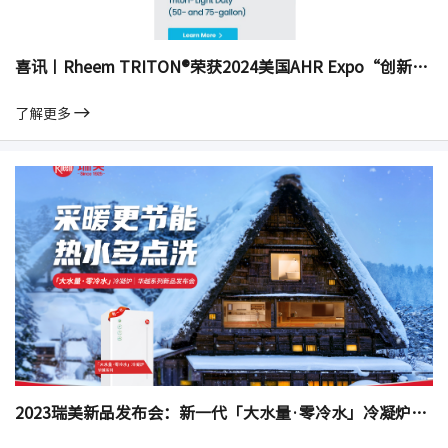
喜讯丨Rheem TRITON®荣获2024美国AHR Expo“创新奖”
了解更多
2023瑞美新品发布会：新一代「大水量·零冷水」冷凝炉华越系列