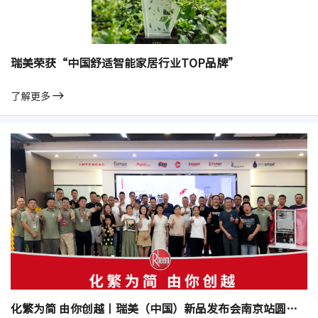
瑞美荣获“中国舒适智能家居行业TOP品牌”
了解更多
化繁为简 由你创越丨瑞美（中国）新品发布会南京站圆满召开