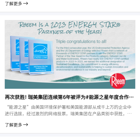
了解更多
再次获胜! 瑞美集团连续第️6年被评为#能源之星年度合作伙伴！
“能源之星”由美国环境保护署和美国能源部从成千上万的企业中
进行选拔，经过激烈的网络投票，瑞美集团在产品类别中获胜，再
次赢了“能源之星”的年度合作伙伴奖！ 2022年，瑞美空气和水事
了解更多
业部共有近500种获得“能源之星”认证的产品！2023年，我们凭
借在可持续产品和实践方面的持续领导地位，又获得了“持续卓