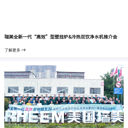
瑞美全新一代“高效”型壁挂炉&冷热双饮净水机推介会
了解更多