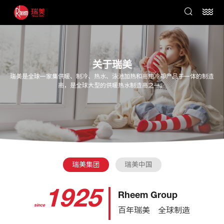
关于瑞美
瑞美是全球一家集供暖、制冷、热水、泳池加热和商用冷却产品于一体的制造
商，是全球大型的供暖热水制造商之一。
瑞美集团
瑞美中国
1925
Rheem Group
since
百年瑞美 全球制造