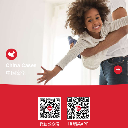
China Cases
中国案例
微信公众号
Hi 瑞美APP