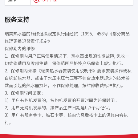
服务支持
瑞美热水器的维修退换规定执行国经贸〔1995〕458号《部分商品
修理更换退货责任规定》
保修期内的维修：
1. 保修期内用户正常使用情况下，热水器出现的性能故障, 免收一
切维修费用及零部件费。保修范围严格按产品保修卡规定执行。
2. 保修期内未按《瑞美热水器安装使用说明书》要求安装操作或私
自拆卸热水器、或由于水压电压气压等不符合热水器规定的技术参
数而引起的热水器损坏，不作保修处理，按维修收费标准执行。
3. 保修期时间鉴定：
1）用户有购机发票的，按购机发票的开票时间为起保时间。
2）用户无购机发票的，按产品生产日期延后3个月记保。
3）用户有服务金卡，钻石卡等，核实信息后按卡上的保修内容执
行。