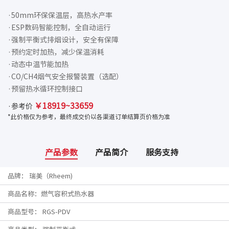
·50mm环保保温层，高热水产率

·ESP数码智能控制，全自动运行

·强制平衡式排烟设计，安全有保障

·预约定时加热，减少保温消耗

·动态中温节能加热

·CO/CH4烟气安全报警装置（选配）

·预留热水循环控制接口
￥18919~33659
·参考价
*此价格仅为参考，最终成交价以各渠道订单结算页价格为准
产品参数
产品简介
服务支持
品牌： 瑞美（Rheem)
商品名称：燃气容积式热水器
商品型号： RGS-PDV